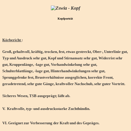
Kopfporträt
Körbericht
:
Groß, gehaltvoll, kräftig, trocken, fest, etwas gestreckt, Ober-, Unterlinie gut,
Typ und Ausdruck sehr gut, Kopf und Stirnansatz sehr gut, Widerrist sehr
gut, Kruppenlänge, -lage gut, Vorhandwinkelung sehr gut,
Schulterblattlänge, -lage gut, Hinterhandwinkelungen sehr gut,
Sprunggelenke fest, Brustverhältnisse ausgeglichen, korrekte Front,
geradetretend, sehr gute Gänge, kraftvoller Nachschub, sehr guter Vortritt.
Sicheres Wesen, TSB ausgeprägt; läßt ab.
V.
Kraftvolle, typ- und ausdrucksstarke Zuchthündin.
VI
. Geeignet zur Verbesserung der Kraft und des Gepräges.