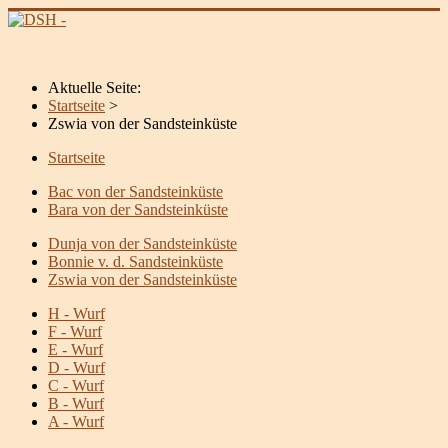
Aktuelle Seite:
Startseite
>
Zswia von der Sandsteinküste
Startseite
Bac von der Sandsteinküste
Bara von der Sandsteinküste
Dunja von der Sandsteinküste
Bonnie v. d. Sandsteinküste
Zswia von der Sandsteinküste
H - Wurf
F - Wurf
E - Wurf
D - Wurf
C - Wurf
B - Wurf
A - Wurf