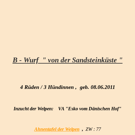
B - Wurf " von der Sandsteinküste "
4 Rüden / 3 Hündinnen , geb. 08.06.2011
Inzucht der Welpen:
VA "Esko vom Dänischen Hof"
A
hnentafel der Welpen
,
ZW : 77