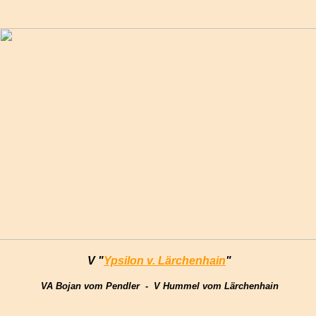
V "
Ypsilon v. Lärchenhain
"
VA Bojan vom Pendler -
V Hummel vom Lärchenhain