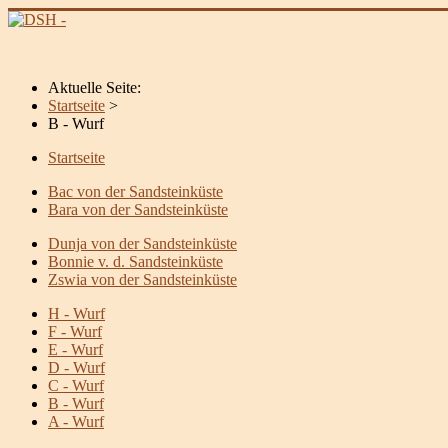
Aktuelle Seite:
Startseite
>
B - Wurf
Startseite
Bac von der Sandsteinküste
Bara von der Sandsteinküste
Dunja von der Sandsteinküste
Bonnie v. d. Sandsteinküste
Zswia von der Sandsteinküste
H - Wurf
F - Wurf
E - Wurf
D - Wurf
C - Wurf
B - Wurf
A - Wurf