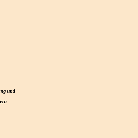
ung und
ern