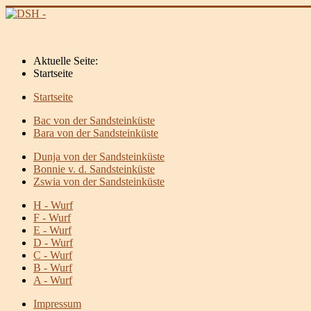
Aktuelle Seite:
Startseite
Startseite
Bac von der Sandsteinküste
Bara von der Sandsteinküste
Dunja von der Sandsteinküste
Bonnie v. d. Sandsteinküste
Zswia von der Sandsteinküste
H - Wurf
F - Wurf
E - Wurf
D - Wurf
C - Wurf
B - Wurf
A - Wurf
Impressum