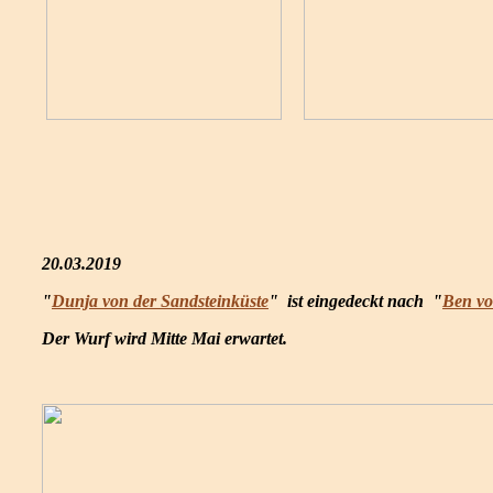
20.03.2019
"
Dunja von der Sandsteinküste
" ist eingedeckt nach "
Ben vo
Der Wurf wird Mitte Mai erwartet.