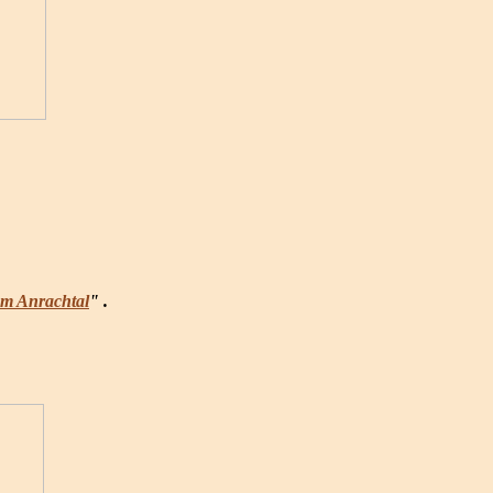
m Anrachtal
" .