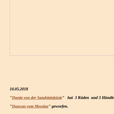
10.05.2018
"
Dunja von der Sandsteinküste
" hat 3 Rüden und 3 Hündi
"
Duncan vom Messina
" geworfen.