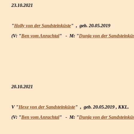
23.10.2021
"
Holly von der Sandsteinküste
" ,
geb. 20.05.2019
(V: "
Ben vom Anrachtal
" -
M: "
Dunja von der Sandsteinküs
20.10.2021
V "
Hexe von der Sandsteinküste
" ,
geb. 20.05.2019 , KKL.
(V: "
Ben vom Anrachtal
" -
M: "
Dunja von der Sandsteinküs