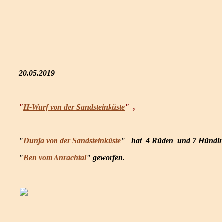
20.05.2019
"
H-Wurf von der Sandsteinküste
" ,
"
Dunja von der Sandsteinküste
" hat 4 Rüden und 7 Hündi
"
Ben vom Anrachtal
"
geworfen.